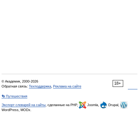
© Академик, 2000-2026
18+
Обратная связь:
Техподдержка
,
Реклама на сайте
👣 Путешествия
Экспорт словарей на сайты
, сделанные на PHP,
Joomla,
Drupal,
WordPress, MODx.