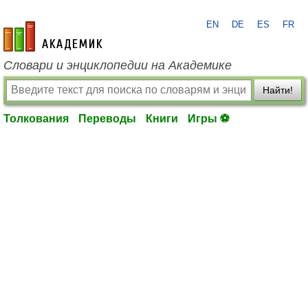
EN
DE
ES
FR
academic.ru
Словари и энциклопедии на Академике
Найти!
Толкования
Переводы
Книги
Игры ⚽